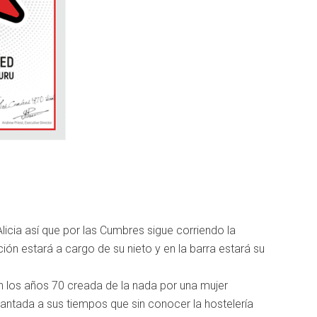
Alicia así que por las Cumbres sigue corriendo la
ción estará a cargo de su nieto y en la barra estará su
 los años 70 creada de la nada por una mujer
antada a sus tiempos que sin conocer la hostelería