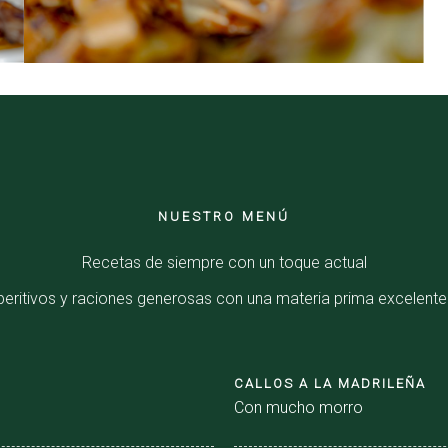
NUESTRO MENÚ
Recetas de siempre con un toque actual
aperitivos y raciones generosas con una materia prima excelent
CALLOS A LA MADRILEÑA
Con mucho morro