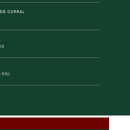
 DE CORRAL
rd
frito