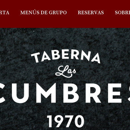
RTA
MENÚS DE GRUPO
RESERVAS
SOBR