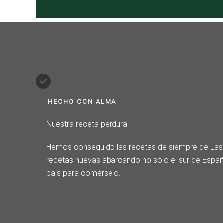
HECHO CON ALMA
Nuestra receta perdura
Hemos conseguido las recetas de siempre de La
recetas nuevas abarcando no sólo el sur de Españ
país para comérselo.