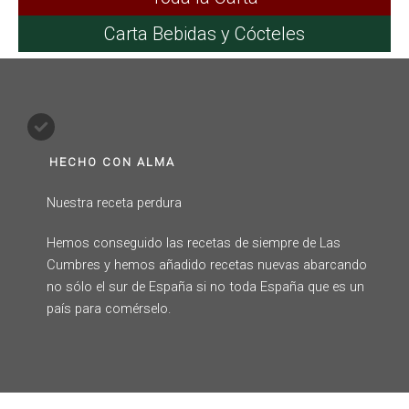
Carta Bebidas y Cócteles
HECHO CON ALMA
Nuestra receta perdura
Hemos conseguido las recetas de siempre de Las
Cumbres y hemos añadido recetas nuevas abarcando
no sólo el sur de España si no toda España que es un
país para comérselo.