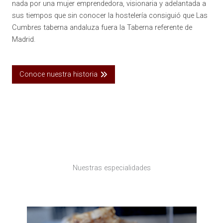
nada por una mujer emprendedora, visionaria y adelantada a
sus tiempos que sin conocer la hostelería consiguió que Las
Cumbres taberna andaluza fuera la Taberna referente de
Madrid.
Conoce nuestra historia
Nuestras especialidades