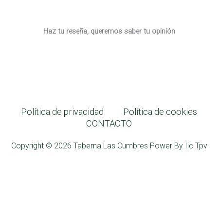
Haz tu reseña, queremos saber tu opinión
Política de privacidad
Política de cookies
CONTACTO
Copyright © 2026 Taberna Las Cumbres Power By Iic Tpv