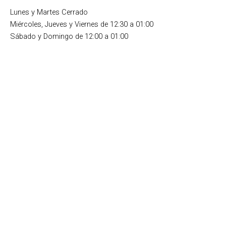
Lunes y Martes Cerrado
Miércoles, Jueves y Viernes de 12:30 a 01:00
Sábado y Domingo de 12:00 a 01:00