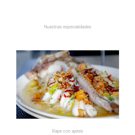
Nuestras especialidades
Rape con ajetes