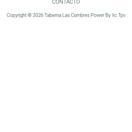
CONTACTO
Copyright © 2026 Taberna Las Cumbres Power By Iic Tpv