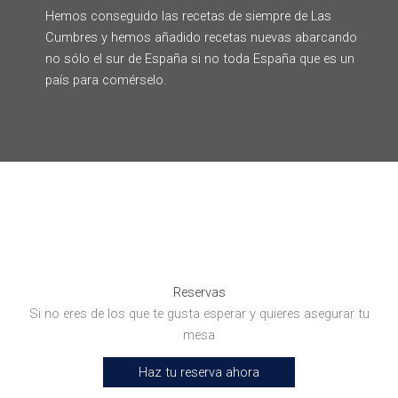
Hemos conseguido las recetas de siempre de Las
Cumbres y hemos añadido recetas nuevas abarcando
no sólo el sur de España si no toda España que es un
país para comérselo.
Reservas
Si no eres de los que te gusta esperar y quieres asegurar tu
mesa
Haz tu reserva ahora