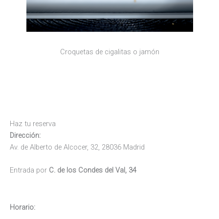
Croquetas de cigalitas o jamón
Haz tu reserva
Dirección:
Av. de Alberto de Alcocer, 32, 28036 Madrid
Entrada por
C. de los Condes del Val, 34
Horario: