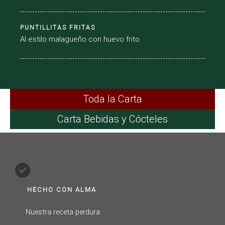
PUNTILLITAS FRITAS
Al estilo malagueño con huevo frito
Toda la Carta
Carta Bebidas y Cócteles
HECHO CON ALMA
Nuestra receta perdura