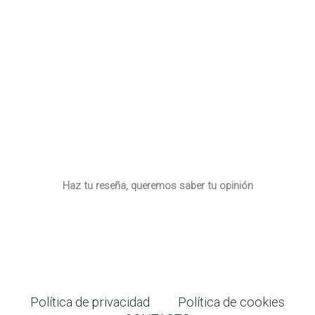
Haz tu reseña, queremos saber tu opinión
Política de privacidad
Política de cookies