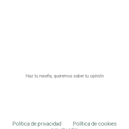
Haz tu reseña, queremos saber tu opinión
Política de privacidad
Política de cookies