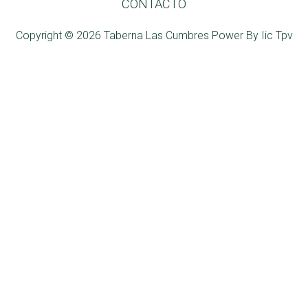
CONTACTO
Copyright © 2026 Taberna Las Cumbres Power By Iic Tpv