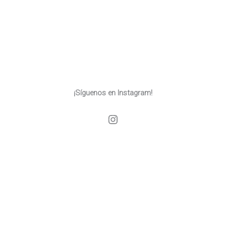
¡Síguenos en Instagram!
Instagram