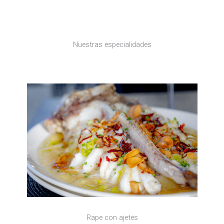
Nuestras especialidades
Rape con ajetes